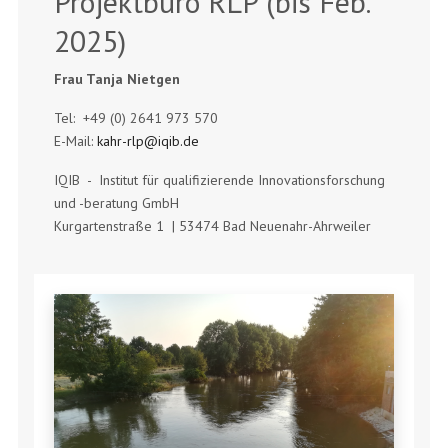
Projektbüro RLP (bis Feb.
2025)
Frau Tanja Nietgen
Tel: +49 (0) 2641 973 570
E-Mail:
kahr-rlp@iqib.de
IQIB - Institut für qualifizierende Innovationsforschung
und -beratung GmbH
Kurgartenstraße 1 | 53474 Bad Neuenahr-Ahrweiler