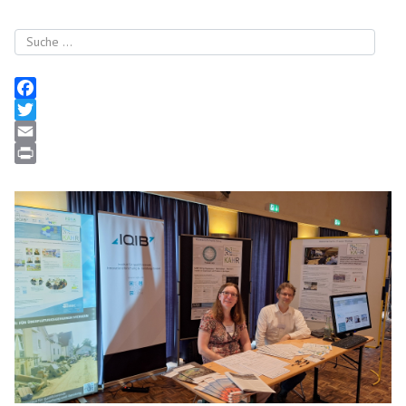
Suchen
Facebook
Twitter
Email
Print