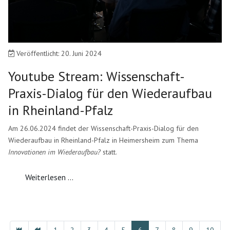
Veröffentlicht: 20. Juni 2024
Youtube Stream: Wissenschaft-
Praxis-Dialog für den Wiederaufbau
in Rheinland-Pfalz
Am 26.06.2024 findet der Wissenschaft-Praxis-Dialog für den
Wiederaufbau in Rheinland-Pfalz in Heimersheim zum Thema
Innovationen im Wiederaufbau?
statt.
Weiterlesen ...
1
2
3
4
5
6
7
8
9
10