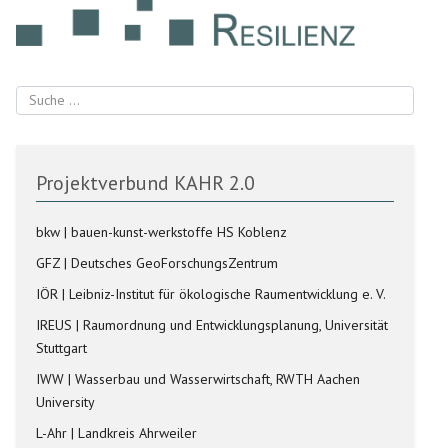
Suchen
Projektverbund KAHR 2.0
bkw | bauen-kunst-werkstoffe HS Koblenz
GFZ | Deutsches GeoForschungsZentrum
IÖR | Leibniz-Institut für ökologische Raumentwicklung e. V.
IREUS | Raumordnung und Entwicklungsplanung, Universität
Stuttgart
IWW | Wasserbau und Wasserwirtschaft, RWTH Aachen
University
L-Ahr | Landkreis Ahrweiler