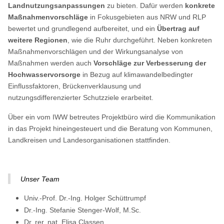
Landnutzungsanpassungen
zu bieten. Dafür werden
konkrete
Maßnahmenvorschläge
in Fokusgebieten aus NRW und RLP
bewertet und grundlegend aufbereitet, und ein
Übertrag auf
weitere Regionen
, wie die Ruhr durchgeführt. Neben konkreten
Maßnahmenvorschlägen und der Wirkungsanalyse von
Maßnahmen werden auch
Vorschläge zur Verbesserung der
Hochwasservorsorge
in Bezug auf klimawandelbedingter
Einflussfaktoren, Brückenverklausung und
nutzungsdifferenzierter Schutzziele erarbeitet.
Über ein vom IWW betreutes Projektbüro wird die Kommunikation
in das Projekt hineingesteuert und die Beratung von Kommunen,
Landkreisen und Landesorganisationen stattfinden.
Unser Team
Univ.-Prof. Dr.-Ing. Holger Schüttrumpf
Dr.-Ing. Stefanie Stenger-Wolf, M.Sc.
Dr. rer. nat. Elisa Classen