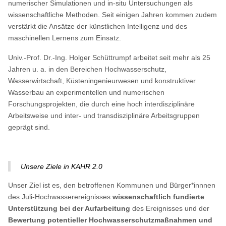
numerischer Simulationen und in-situ Untersuchungen als
wissenschaftliche Methoden. Seit einigen Jahren kommen zudem
verstärkt die Ansätze der künstlichen Intelligenz und des
maschinellen Lernens zum Einsatz.
Univ.-Prof. Dr.-Ing. Holger Schüttrumpf arbeitet seit mehr als 25
Jahren u. a. in den Bereichen Hochwasserschutz,
Wasserwirtschaft, Küsteningenieurwesen und konstruktiver
Wasserbau an experimentellen und numerischen
Forschungsprojekten, die durch eine hoch interdisziplinäre
Arbeitsweise und inter- und transdisziplinäre Arbeitsgruppen
geprägt sind.
Unsere Ziele in KAHR 2.0
Unser Ziel ist es, den betroffenen Kommunen und Bürger*innnen
des Juli-Hochwasserereignisses
wissenschaftlich fundierte
Unterstützung bei der Aufarbeitung
des Ereignisses und der
Bewertung potentieller Hochwasserschutzmaßnahmen und