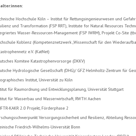
alter:innen:
chnische Hochschule Köln – Institut für Rettungsingenieurwesen und Gefahr
silienz und Transformation (FSP RRT), Institute for Natural Resources Te
tegriertes Wasser-Ressourcen-Management (FSP IWRM), Projekt Co-Site (tb
chschule Koblenz (Kompetenznetzwerk „Wissenschaft für den Wiederaufba
tastrophennetz e.V. (KatNet)
utsches Komitee Katastrophenvorsorge (DKKV)
utsche Hydrologische Gesellschaft (DHG)/ GFZ Helmholtz-Zentrum für Geo
ographisches Institut, Universität zu Köln
stitut für Raumordnung und Entwicklungsplanung, Universität Stuttgart
stitut für Wasserbau und Wasserwirtschaft, RWTH Aachen
FTR-KAKR 2.0 Projekt, Förderphase 2
rschungsschwerpunkt Versorgungssicherheit und Resilienz, Abteilung Resso
einische Friedrich-Wilhelms-Universität Bonn