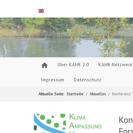
Sprache auswählen
Über KAHR 2.0
KAHR Netzwerk
Impressum
Datenschutz
Aktuelle Seite:
Startseite
Aktuelles
Konferenz “
Kon
For