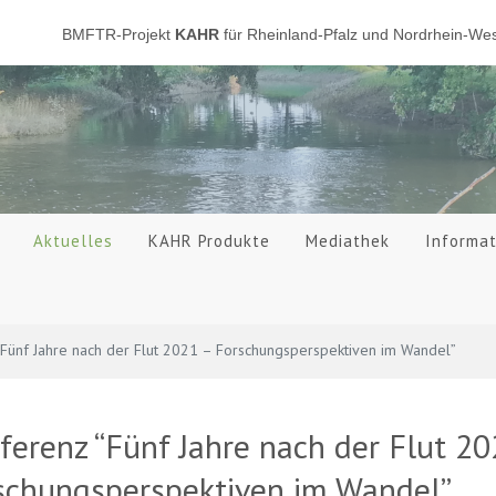
BMFTR-Projekt
KAHR
für Rheinland-Pfalz und Nordrhein-Wes
Aktuelles
KAHR Produkte
Mediathek
Informa
Fünf Jahre nach der Flut 2021 – Forschungsperspektiven im Wandel”
ferenz “Fünf Jahre nach der Flut 20
schungsperspektiven im Wandel”