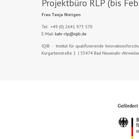
Projektbüro RLP (bis Feb
Frau Tanja Nietgen
Tel: +49 (0) 2641 973 570
E-Mail:
kahr-rlp@iqib.de
IQIB - Institut für qualifizierende Innovationsfors
Kurgartenstraße 1 | 53474 Bad Neuenahr-Ahrweile