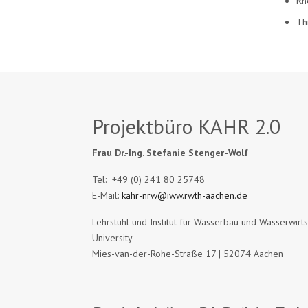
Rh
Th
Projektbüro KAHR 2.0
Frau Dr.-Ing. Stefanie Stenger-Wolf
Tel: +49 (0) 241 80 25748
E-Mail:
kahr-nrw@iww.rwth-aachen.de
Lehrstuhl und Institut für Wasserbau und Wasserwir
University
Mies-van-der-Rohe-Straße 17 | 52074 Aachen