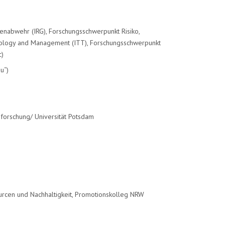
enabwehr (IRG), Forschungsschwerpunkt Risiko,
chnology and Management (ITT), Forschungsschwerpunkt
c)
u“)
forschung/ Universität Potsdam
urcen und Nachhaltigkeit, Promotionskolleg NRW