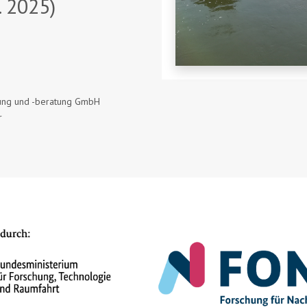
. 2025)
chung und -beratung GmbH
r