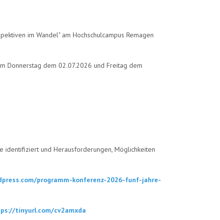
sperspektiven im Wandel" am Hochschulcampus Remagen
z am Donnerstag dem 02.07.2026 und Freitag dem
 identifiziert und Herausforderungen, Möglichkeiten
ordpress.com/programm-konferenz-2026-funf-jahre-
ps://tinyurl.com/cv2amxda