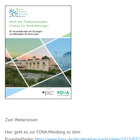
Zum Weiterlesen:
Hier geht es zur FONA-Meldung zu dem
Praxisleitfaden:
https://www.fona.de/de/aktuelles/nachrichten/2025/03