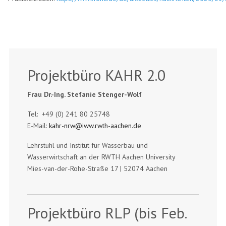
Projektbüro KAHR 2.0
Frau Dr.-Ing. Stefanie Stenger-Wolf
Tel: +49 (0) 241 80 25748
E-Mail:
kahr-nrw@iww.rwth-aachen.de
Lehrstuhl und Institut für Wasserbau und
Wasserwirtschaft an der RWTH Aachen University
Mies-van-der-Rohe-Straße 17 | 52074 Aachen
Projektbüro RLP (bis Feb.