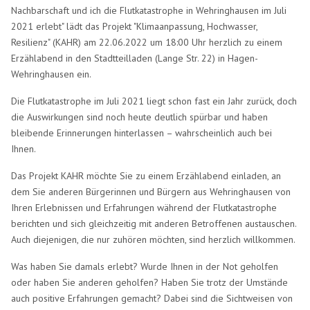
Nachbarschaft und ich die Flutkatastrophe in Wehringhausen im Juli
2021 erlebt" lädt das Projekt "Klimaanpassung, Hochwasser,
Resilienz" (KAHR) am 22.06.2022 um 18:00 Uhr herzlich zu einem
Erzählabend in den Stadtteilladen (Lange Str. 22) in Hagen-
Wehringhausen ein.
Die Flutkatastrophe im Juli 2021 liegt schon fast ein Jahr zurück, doch
die Auswirkungen sind noch heute deutlich spürbar und haben
bleibende Erinnerungen hinterlassen – wahrscheinlich auch bei
Ihnen.
Das Projekt KAHR möchte Sie zu einem Erzählabend einladen, an
dem Sie anderen Bürgerinnen und Bürgern aus Wehringhausen von
Ihren Erlebnissen und Erfahrungen während der Flutkatastrophe
berichten und sich gleichzeitig mit anderen Betroffenen austauschen.
Auch diejenigen, die nur zuhören möchten, sind herzlich willkommen.
Was haben Sie damals erlebt? Wurde Ihnen in der Not geholfen
oder haben Sie anderen geholfen? Haben Sie trotz der Umstände
auch positive Erfahrungen gemacht? Dabei sind die Sichtweisen von