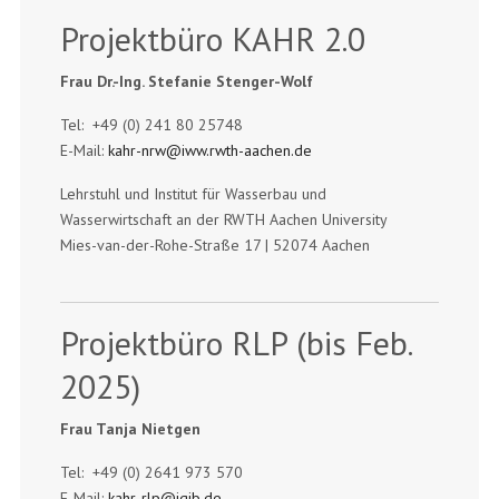
Projektbüro KAHR 2.0
Frau Dr.-Ing. Stefanie Stenger-Wolf
Tel: +49 (0) 241 80 25748
E-Mail:
kahr-nrw@iww.rwth-aachen.de
Lehrstuhl und Institut für Wasserbau und
Wasserwirtschaft an der RWTH Aachen University
Mies-van-der-Rohe-Straße 17 | 52074 Aachen
Projektbüro RLP (bis Feb.
2025)
Frau Tanja Nietgen
Tel: +49 (0) 2641 973 570
E-Mail:
kahr-rlp@iqib.de