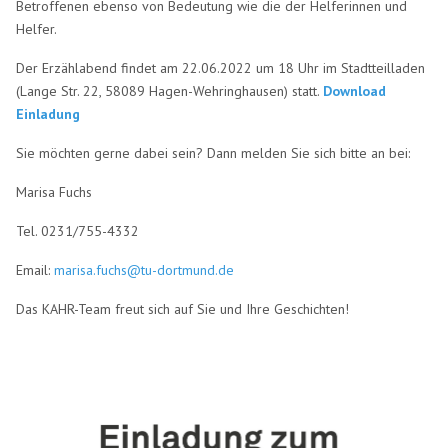
Betroffenen ebenso von Bedeutung wie die der Helferinnen und
Helfer.
Der Erzählabend findet am 22.06.2022 um 18 Uhr im Stadtteilladen
(Lange Str. 22, 58089 Hagen-Wehringhausen) statt.
Download
Einladung
Sie möchten gerne dabei sein? Dann melden Sie sich bitte an bei:
Marisa Fuchs
Tel. 0231/755-4332
Email:
marisa.fuchs@tu-dortmund.de
Das KAHR-Team freut sich auf Sie und Ihre Geschichten!