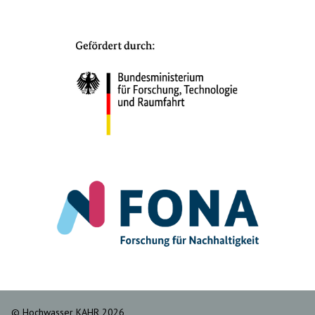
© Hochwasser KAHR 2026