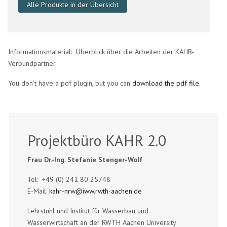
Alle Produkte in der Übersicht
Informationsmaterial: Überblick über die Arbeiten der KAHR-
Verbundpartner
You don't have a pdf plugin, but you can
download the pdf file.
Projektbüro KAHR 2.0
Frau Dr.-Ing. Stefanie Stenger-Wolf
Tel: +49 (0) 241 80 25748
E-Mail:
kahr-nrw@iww.rwth-aachen.de
Lehrstuhl und Institut für Wasserbau und
Wasserwirtschaft an der RWTH Aachen University