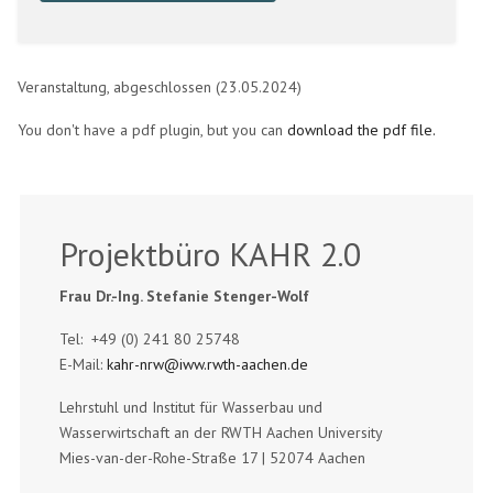
Veranstaltung, abgeschlossen (23.05.2024)
You don't have a pdf plugin, but you can
download the pdf file.
Projektbüro KAHR 2.0
Frau Dr.-Ing. Stefanie Stenger-Wolf
Tel: +49 (0) 241 80 25748
E-Mail:
kahr-nrw@iww.rwth-aachen.de
Lehrstuhl und Institut für Wasserbau und
Wasserwirtschaft an der RWTH Aachen University
Mies-van-der-Rohe-Straße 17 | 52074 Aachen