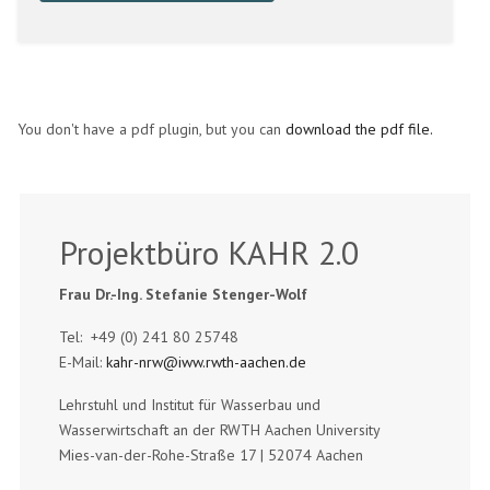
You don't have a pdf plugin, but you can
download the pdf file.
Projektbüro KAHR 2.0
Frau Dr.-Ing. Stefanie Stenger-Wolf
Tel: +49 (0) 241 80 25748
E-Mail:
kahr-nrw@iww.rwth-aachen.de
Lehrstuhl und Institut für Wasserbau und
Wasserwirtschaft an der RWTH Aachen University
Mies-van-der-Rohe-Straße 17 | 52074 Aachen