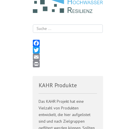
Suchen
Facebook
Twitter
Email
Print
KAHR Produkte
Das KAHR Projekt hat eine
Vielzahl von Produkten
entwickelt, die hier aufgelistet
sind und nach Zielgruppen
gefiltert werden können. Sollten