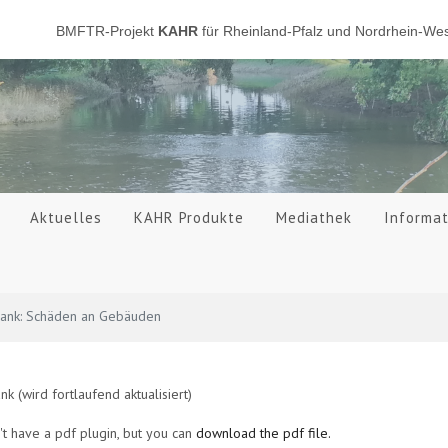
BMFTR-Projekt
KAHR
für Rheinland-Pfalz und Nordrhein-Wes
Aktuelles
KAHR Produkte
Mediathek
Informa
ank: Schäden an Gebäuden
k (wird fortlaufend aktualisiert)
t have a pdf plugin, but you can
download the pdf file.