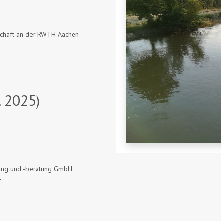
tschaft an der RWTH Aachen
. 2025)
chung und -beratung GmbH
r