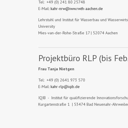
Tel: +49 (0) 241 80 25748
E-Mail:
kahr-nrw@iww.rwth-aachen.de
Lehrstuhl und Institut für Wasserbau und Wasserwir
University
Mies-van-der-Rohe-Straße 17 | 52074 Aachen
Projektbüro RLP (bis Feb
Frau Tanja Nietgen
Tel: +49 (0) 2641 973 570
E-Mail:
kahr-rlp@iqib.de
IQIB - Institut für qualifizierende Innovationsfors
Kurgartenstraße 1 | 53474 Bad Neuenahr-Ahrweile