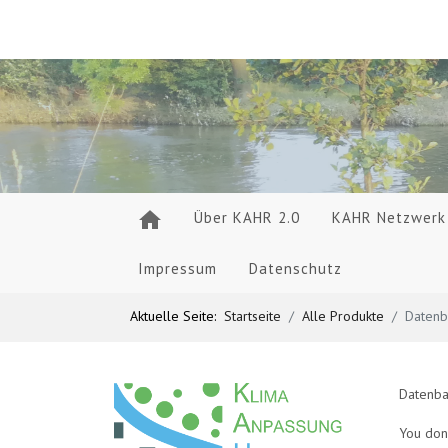
Über KAHR 2.0
KAHR Netzwerk
Impressum
Datenschutz
Aktuelle Seite:
Startseite
Alle Produkte
Datenb
Datenban
You don'