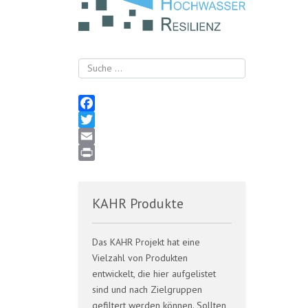
Suchen
Facebook
Twitter
Email
Print
KAHR Produkte
Das KAHR Projekt hat eine
Vielzahl von Produkten
entwickelt, die hier aufgelistet
sind und nach Zielgruppen
gefiltert werden können. Sollten