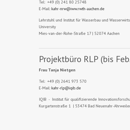
Tel: +49 (0) 241 80 25748
E-Mail:
kahr-nrw@iww.rwth-aachen.de
Lehrstuhl und Institut für Wasserbau und Wasserwir
University
Mies-van-der-Rohe-Straße 17 | 52074 Aachen
Projektbüro RLP (bis Feb
Frau Tanja Nietgen
Tel: +49 (0) 2641 973 570
E-Mail:
kahr-rlp@iqib.de
IQIB - Institut für qualifizierende Innovationsfors
Kurgartenstraße 1 | 53474 Bad Neuenahr-Ahrweile