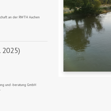
tschaft an der RWTH Aachen
. 2025)
chung und -beratung GmbH
r