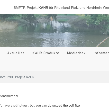
BMFTR-Projekt
KAHR
für Rheinland-Pfalz und Nordrhein-Wes
Aktuelles
KAHR Produkte
Mediathek
Informa
üre: BMBF-Projekt KAHR
tionsmaterial
t have a pdf plugin, but you can
download the pdf file.